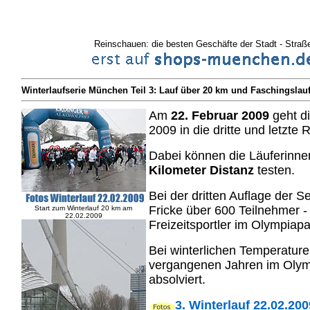
Reinschauen: die besten Geschäfte der Stadt - Straße
Winterlaufserie München Teil 3: Lauf über 20 km und
Faschingslau
Am
22. Februar 2009
geht di
2009 in die dritte und letzte 
Dabei können die Läuferinnen
Kilometer Distanz
testen.
Bei der dritten Auflage der S
Fricke über 600 Teilnehmer -
Start zum Winterlauf 20 km am
22.02.2009
Freizeitsportler im Olympiapa
Bei winterlichen Temperature
vergangenen Jahren im Olym
absolviert.
3. Winterlauf 22.02.200