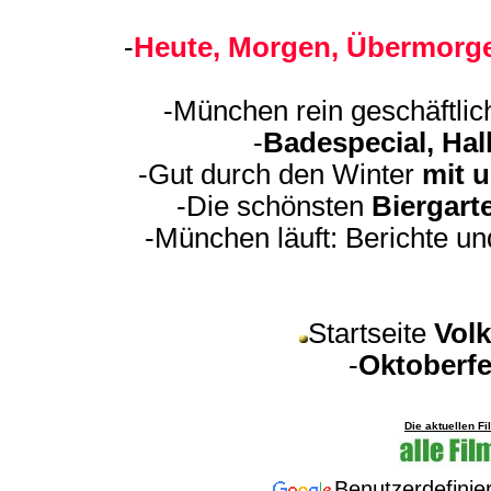
-
Heute, Morgen, Übermorge
-München rein geschäftli
-
Badespecial, Hal
-Gut durch den Winter
mit 
-Die schönsten
Biergart
-München läuft: Berichte u
Startseite
Volk
-
Oktoberfe
Die aktuellen F
Benutzerdefini