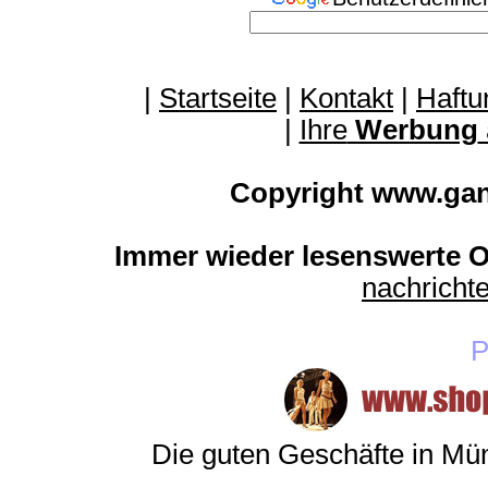
|
Startseite
|
Kontakt
|
Haftu
|
Ihre
Werbung
Copyright www.ga
Immer wieder lesenswerte On
nachrich
P
Die guten Geschäfte in M