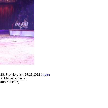
2023. Premiere am 25.12.2022 (
mehr
)
os: Martin Schmitz)
artin Schmitz)