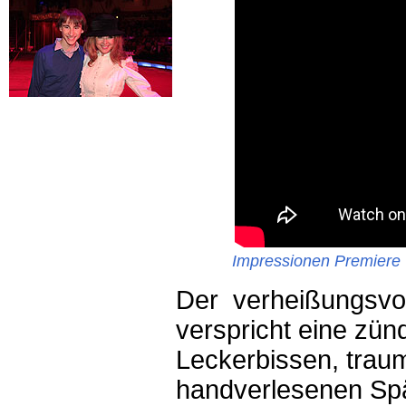
Impressionen Premiere 
Der verheißungsvol
verspricht eine zün
Leckerbissen, trau
handverlesenen Spä