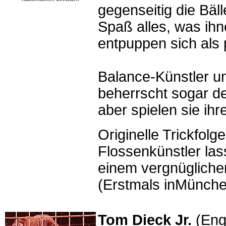
gegenseitig die Bäl
Spaß alles, was ih
entpuppen sich als 
Balance-Künstler un
beherrscht sogar d
aber spielen sie ihr
Originelle Trickfolg
Flossenkünstler la
einem vergnügliche
(Erstmals inMünche
Tom Dieck Jr.
(Engl