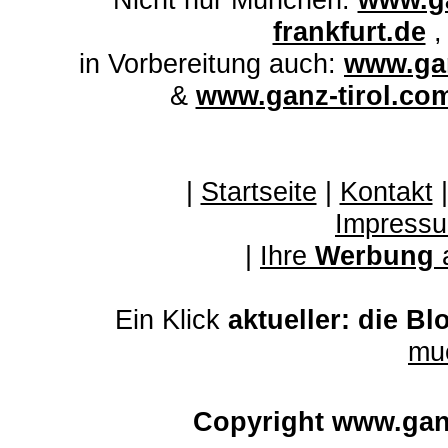
frankfurt.de
in Vorbereitung auch:
www.gan
&
www.ganz-tirol.co
|
Startseite
|
Kontakt
Impressu
|
Ihre
Werbung
Ein Klick
aktueller: die Bl
mu
Copyright www.gan