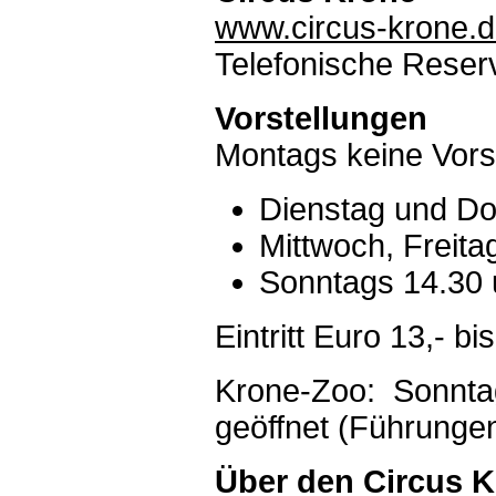
www.circus-krone.
Telefonische Reser
Vorstellungen
Montags keine Vors
Dienstag und Do
Mittwoch, Freit
Sonntags 14.30 
Eintritt Euro 13,- bis
Krone-Zoo: Sonntag
geöffnet (Führunge
Über den Circus K