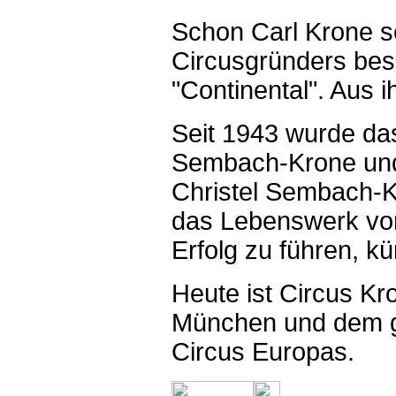
Schon Carl Krone s
Circusgründers be
"Continental". Aus 
Seit 1943 wurde da
Sembach-Krone und
Christel Sembach-Kr
das Lebenswerk von
Erfolg zu führen, kü
Heute ist Circus Kr
München und dem gi
Circus Europas.