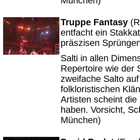
München)
Truppe Fantasy
(R
entfacht ein Stakkat
präszisen Sprünge
Salti in allen Dime
Repertoire wie der 
zweifache Salto au
folkloristischen Kl
Artisten scheint di
haben. Vorsicht, Sc
München)