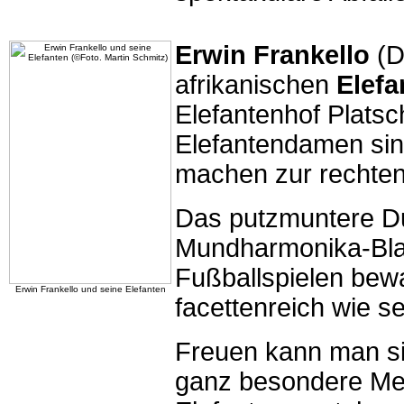
Erwin Frankello
(D
afrikanischen
Elefa
Elefantenhof Plats
Elefantendamen sin
machen zur rechten
Das putzmuntere Du
Mundharmonika-Bla
Fußballspielen bew
Erwin Frankello und seine Elefanten
facettenreich wie se
Freuen kann man sic
ganz besondere Me