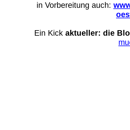
in Vorbereitung auch:
www
oes
Ein Kick
aktueller: die Bl
mu