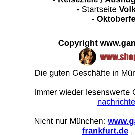
-
Startseite
Vol
-
Oktoberfe
Copyright www.gan
Die guten Geschäfte in M
Immer wieder lesenswerte On
nachrich
Nicht nur München:
www.ga
frankfurt.de