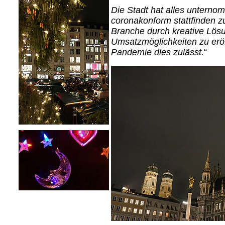
Die Stadt hat alles unterno
coronakonform stattfinden zu 
Branche durch kreative Lös
Umsatzmöglichkeiten zu erö
Pandemie dies zulässt.
“