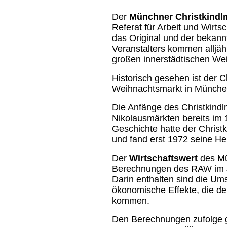
Der
Münchner Christkindl
Referat für Arbeit und Wirts
das Original und der bekann
Veranstalters kommen alljähr
großen innerstädtischen We
Historisch gesehen ist der Ch
Weihnachtsmarkt in Münche
Die Anfänge des Christkindl
Nikolausmärkten bereits im 1
Geschichte hatte der Christ
und fand erst 1972 seine He
Der
Wirtschaftswert
des Mü
Berechnungen des RAW im 
Darin enthalten sind die Um
ökonomische Effekte, die d
kommen.
Den Berechnungen zufolge g