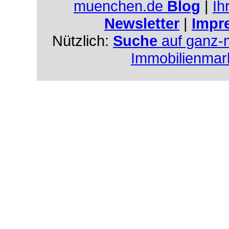
muenchen.de
Blog
|
Ih
Newsletter
|
Impr
Nützlich:
Suche
auf ganz-
Immobilienmar