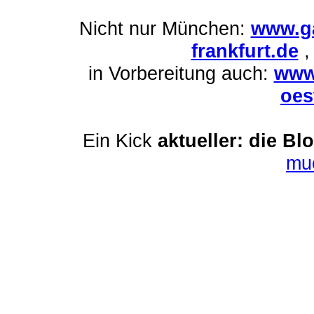
Nicht nur München:
www.ga
frankfurt.de
in Vorbereitung auch:
www
oes
Ein Kick
aktueller: die Bl
mu