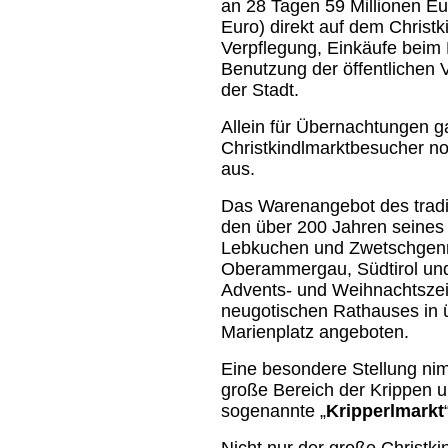
an 28 Tagen 59 Millionen Eu
Euro) direkt auf dem Christ
Verpflegung, Einkäufe beim 
Benutzung der öffentlichen V
der Stadt.
Allein für Übernachtungen g
Christkindlmarktbesucher n
aus.
Das Warenangebot des tradit
den über 200 Jahren seines
Lebkuchen und Zwetschgen
Oberammergau, Südtirol und
Advents- und Weihnachtszeit
neugotischen Rathauses in
Marienplatz angeboten.
Eine besondere Stellung ni
große Bereich der Krippen 
sogenannte „
Kripperlmarkt