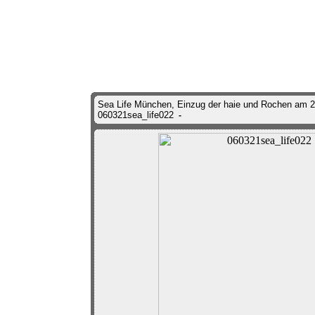
Sea Life München, Einzug der haie und Rochen am 2
060321sea_life022
-