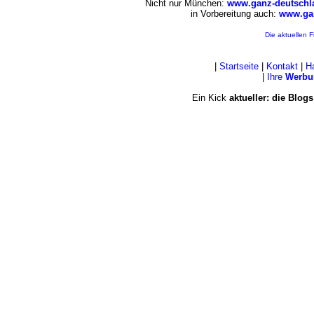
Nicht nur München:
www.ganz-deutschl
in Vorbereitung auch:
www.gan
Die aktuellen F
|
Startseite
|
Kontakt
|
H
|
Ihre
Werbu
Ein Kick
aktueller: die Blogs