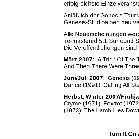
erfolgreichste Einzelveranst
Anläßlich der Genesis Tour
Genesis-Studioalben neu ver
Alle Neuerscheinungen wer
re-mastered 5.1 Surround So
Die Veröffentlichungen sind 
März 2007:
A Trick Of The 
And Then There Were Three
Juni/Juli 2007
: Genesis (19
Dance (1991), Calling All St
Herbst, Winter 2007/Frühj
Cryme (1971), Foxtrot (1972
(1973), The Lamb Lies Dow
Turn It On