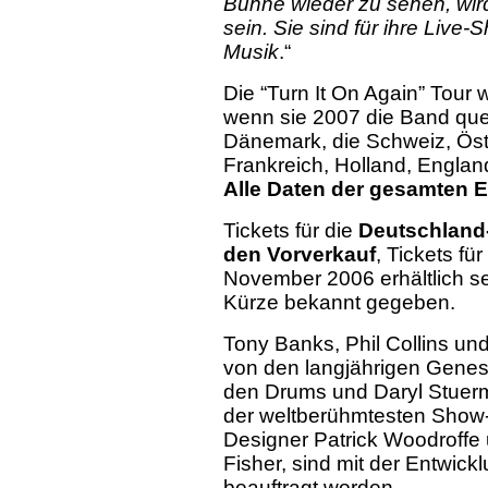
Bühne wieder zu sehen, wird
sein. Sie sind für ihre Live
Musik
.“
Die “Turn It On Again” Tour 
wenn sie 2007 die Band que
Dänemark, die Schweiz, Öst
Frankreich, Holland, England
Alle Daten der gesamten 
Tickets für die
Deutschland
den Vorverkauf
, Tickets f
November 2006 erhältlich s
Kürze bekannt gegeben.
Tony Banks, Phil Collins un
von den langjährigen Genes
den Drums und Daryl Stuerme
der weltberühmtesten Show-D
Designer Patrick Woodroffe
Fisher, sind mit der Entwi
beauftragt worden.