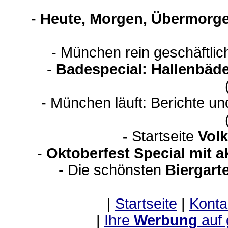
-
Heute, Morgen, Übermorge
- München rein geschäftli
-
Badespecial: Hallenbäde
- München läuft: Berichte u
-
Startseite
Volk
-
Oktoberfest Special mit 
- Die schönsten
Biergart
|
Startseite
|
Konta
|
Ihre
Werbung
auf