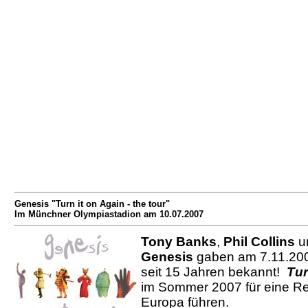
Genesis "Turn it on Again - the tour"
Im Münchner Olympiastadion am 10.07.2007
Tony Banks
,
Phil Collins
u
Genesis
gaben am 7.11.2006
seit 15 Jahren bekannt!
Tur
im Sommer 2007 für eine Re
Europa führen.