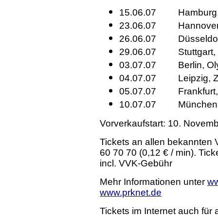
15.06.07 Hamburg, 
23.06.07 Hannover
26.06.07 Düsseldorf
29.06.07 Stuttgart, G
03.07.07 Berlin, Oly
04.07.07 Leipzig, Ze
05.07.07 Frankfurt,
10.07.07 München, 
Vorverkaufstart: 10. Novem
Tickets an allen b
ekannten V
60 70 70 (0,12 € / min)
. Tic
incl. VVK-Gebühr
Mehr Informationen unter
ww
www.prknet.de
Tickets im Internet auch für 