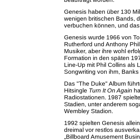
Genesis haben über 130 Mill
wenigen britischen Bands, di
verbuchen können, und das b
Genesis wurde 1966 von Ton
Rutherford und Anthony Phil
Musiker, aber ihre wohl erfo
Formation in den späten 19
Line-Up mit Phil Collins a
Songwriting von ihm, Banks 
Das "The Duke" Album führt
Hitsingle
Turn It On Again
ha
Radiostationen. 1987 spielt
Stadien, unter anderem soga
Wembley Stadion.
1992 spielten Genesis alle
dreimal vor restlos ausverk
„Billboard Amusement Busine