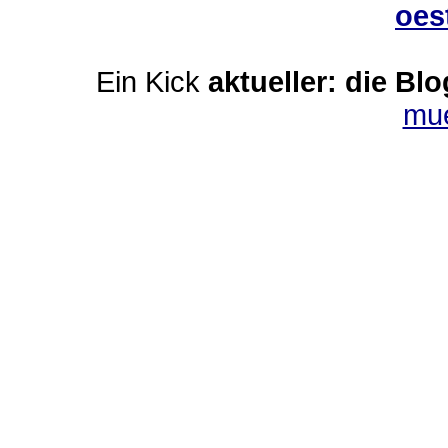
oes
Ein Kick
aktueller: die Bl
mu