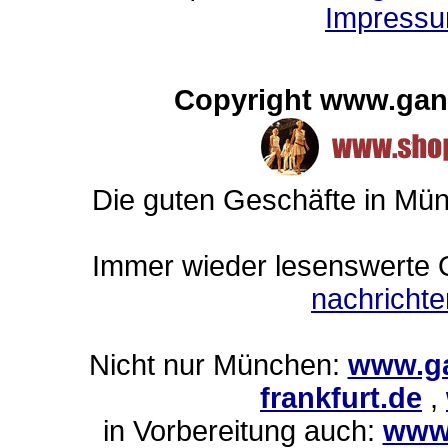
Impressu
Copyright www.gan
Die guten Geschäfte in Mü
Immer wieder lesenswerte On
nachricht
Nicht nur München:
www.ga
frankfurt.de
,
in Vorbereitung auch:
www.