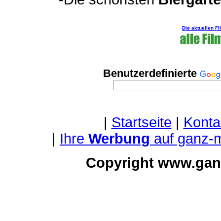
Die aktuellen F
Benutzerdefinierte
|
Startseite
|
Konta
|
Ihre
Werbung
auf ganz-
Copyright www.gan