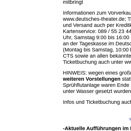
mitbringt
Informationen zum Vorverkauf:
www.deutsches-theater.de; Tic
und Versand auch per Kreditk
Kartenservice: 089 / 55 23 44
Uhr, Samstag 9:00 bis 16:00
an der Tageskasse im Deuts
(Montag bis Samstag, 10:00 
CTS sowie an allen bekannten
Ticketbuchung auch unter ww
HINWEIS: wegen eines groß
weiteren Vorstellungen
stat
Sprühflutanlage waren Ende
unter Wasser gesetzt wurden
Infos und Ticketbuchung auc
-
-Aktuelle Aufführungen im