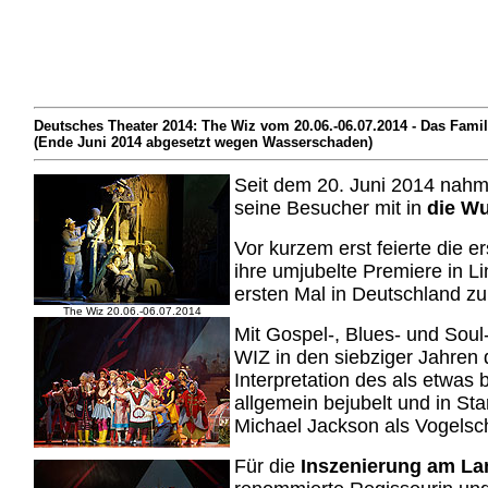
Deutsches Theater 2014: The Wiz vom 20.06.-06.07.2014 - Das Fam
(Ende Juni 2014 abgesetzt wegen Wasserschaden)
Seit dem 20. Juni 2014 nah
seine Besucher mit in
die Wu
Vor kurzem erst feierte die 
ihre umjubelte Premiere in L
ersten Mal in Deutschland zu
The Wiz 20.06.-06.07.2014
Mit Gospel-, Blues- und Soul
WIZ in den siebziger Jahren
Interpretation des als etwa
allgemein bejubelt und in Sta
Michael Jackson als Vogelsc
Für die
Inszenierung am La