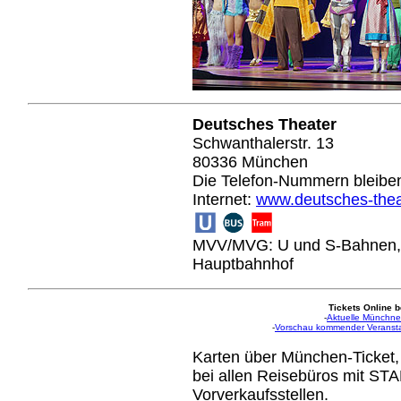
Deutsches Theater
Schwanthalerstr. 13
80336 München
Die Telefon-Nummern bleiben
Internet:
www.deutsches-thea
MVV/MVG: U und S-Bahnen, 
Hauptbahnhof
Tickets Online b
-
Aktuelle Münchner
-
Vorschau kommender Veranst
Karten über München-Ticket,
bei allen Reisebüros mit ST
Vorverkaufsstellen.