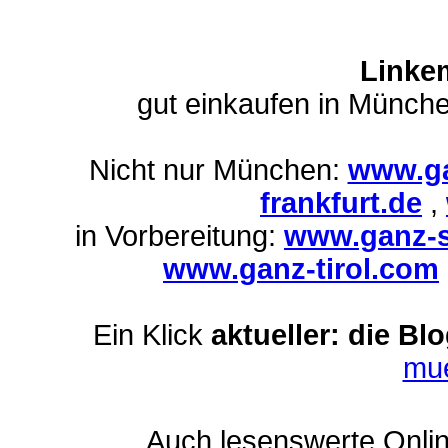
Linke
gut einkaufen in Münch
Nicht nur München:
www.ga
frankfurt.de
,
in Vorbereitung:
www.ganz-s
www.ganz-tirol.com
Ein Klick
aktueller: die Bl
mu
Auch lesenswerte Online