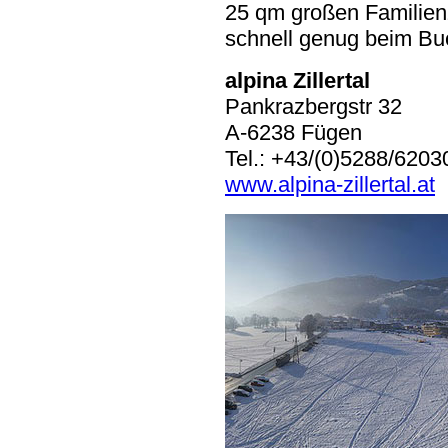
25 qm großen Familien
schnell genug beim Bu
alpina Zillertal
Pankrazbergstr 32
A-6238 Fügen
Tel.: +43/(0)5288/6203
www.alpina-zillertal.at