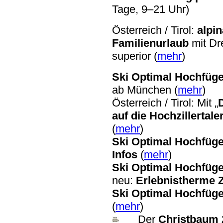
Tage, 9–21 Uhr)
Österreich / Tirol:
alpin
Familienurlaub
mit Dr
superior (
mehr
)
Ski Optimal Hochfügen
ab München (
mehr
)
Österreich / Tirol: Mit „
auf die Hochzillertale
(
mehr
)
Ski Optimal Hochfügen
Infos
(
mehr
)
Ski Optimal Hochfügen
neu:
Erlebnistherme Z
Ski Optimal Hochfügen
(
mehr
)
Der
Christbaum 