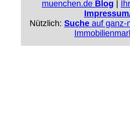
muenchen.de
Blog
|
Ih
Impressum
Nützlich:
Suche
auf ganz-
Immobilienmar