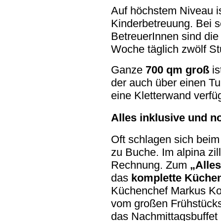
Auf höchstem Niveau ist
Kinderbetreuung.
Bei 
BetreuerInnen sind die
Woche täglich zwölf St
Ganze
700 qm groß
is
der auch über einen Tu
eine Kletterwand verfüg
Alles inklusive und 
Oft schlagen sich beim
zu Buche. Im alpina zill
Rechnung. Zum
„Alles
das
komplette Küche
Küchenchef Markus Kob
vom großen Frühstücks
das Nachmittagsbuffet 