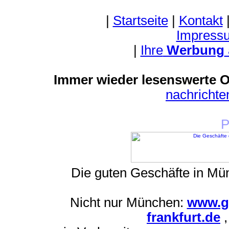
|
Startseite
|
Kontakt
Impress
|
Ihre
Werbung
Immer wieder lesenswerte On
nachricht
P
Die guten Geschäfte in M
Nicht nur München:
www.g
frankfurt.de