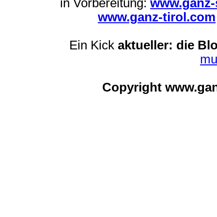
in Vorbereitung:
www.ganz-s
www.ganz-tirol.com
Ein Kick
aktueller: die Bl
mu
Copyright www.ga