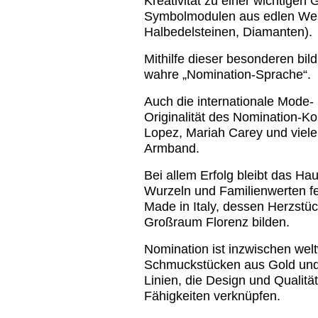
Kreativität zu einer wichtigen
Symbolmodulen aus edlen Werk
Halbedelsteinen, Diamanten).
Mithilfe dieser besonderen bi
wahre „Nomination-Sprache“.
Auch die internationale Mode- 
Originalität des Nomination-Ko
Lopez, Mariah Carey und viel
Armband.
Bei allem Erfolg bleibt das Ha
Wurzeln und Familienwerten fe
Made in Italy, dessen Herzstü
Großraum Florenz bilden.
Nomination ist inzwischen welt
Schmuckstücken aus Gold und 
Linien, die Design und Qualit
Fähigkeiten verknüpfen.