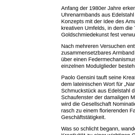
Anfang der 1980er Jahre erken
Uhrenarmbands aus Edelstahl 
Konzepts mit der Idee des Am
kreativen Umfelds, in dem die T
Goldschmiedekunst fest verwurz
Nach mehreren Versuchen entwi
zusammensetzbares Armband 
über einen Federmechanismus 
einzelnen Modulglieder besteh
Paolo Gensini tauft seine Kre
dem lateinischen Wort für „Na
Schmuckstück aus Edelstahl d
Schaufenster der damaligen M
wird die Gesellschaft Nominati
rasch zu einem florierenden F
Geschäftstätigkeit.
Was so schlicht begann, wande