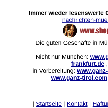
Immer wieder lesenswerte On
nachrichten-mu
Die guten Geschäfte in M
Nicht nur München:
www.g
frankfurt.de
in Vorbereitung:
www.ganz-
www.ganz-tirol.com
|
Startseite
|
Kontakt
|
Haftu