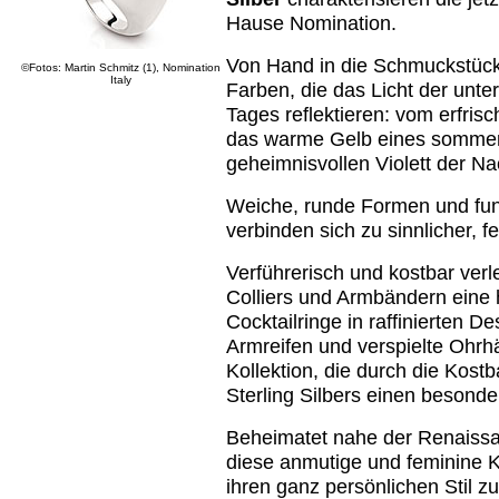
Hause Nomination.
Von Hand in die Schmuckstücke
©Fotos: Martin Schmitz (1), Nomination
Italy
Farben, die das Licht der unte
Tages reflektieren: vom erfri
das warme Gelb eines sommer
geheimnisvollen Violett der Na
Weiche, runde Formen und funk
verbinden sich zu sinnlicher, f
Verführerisch und kostbar ver
Colliers und Armbändern eine 
Cocktailringe in raffinierten 
Armreifen und verspielte Ohr
Kollektion, die durch die Kostb
Sterling Silbers einen besonde
Beheimatet nahe der Renaissa
diese anmutige und feminine Ko
ihren ganz persönlichen Stil zu