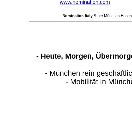
www.nomination.com
-
Nomination Italy
Store München Hohenzo
-
Heute, Morgen, Übermorge
- München rein geschäftli
- Mobilität in Münch