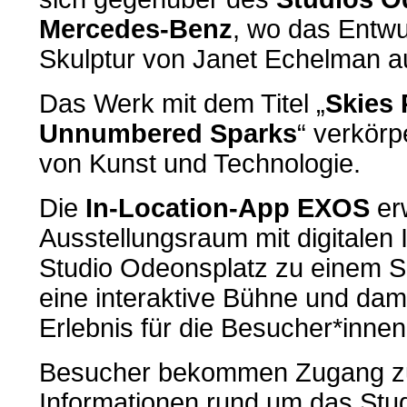
Mercedes-Benz
, wo das Entwu
Skulptur von Janet Echelman aus
Das Werk mit dem Titel „
Skies 
Unnumbered Sparks
“ verkörp
von Kunst und Technologie.
Die
In-Location-App EXOS
er
Ausstellungsraum mit digitalen
Studio Odeonsplatz zu einem S
eine interaktive Bühne und dami
Erlebnis für die Besucher*innen 
Besucher bekommen Zugang zu
Informationen rund um das Stu