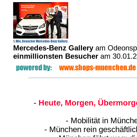
Mercedes-Benz Gallery
am Odeonspl
einmillionsten Besucher
am 30.01.2
-
Heute, Morgen, Übermorge
- Mobilität in Münch
- München rein geschäf
tli