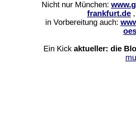
Nicht nur München:
www.g
frankfurt.de
in Vorbereitung auch:
www
oes
Ein Kick
aktueller: die Bl
mu