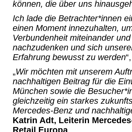
können, die über uns hinausge
Ich lade die Betrachter*innen ei
einen Moment innezuhalten, um
Verbundenheit miteinander und
nachzudenken und sich unserer
Erfahrung bewusst zu werden
“
„
Wir möchten mit unserem Auftri
nachhaltigen Beitrag für die Ei
München sowie die Besucher*in
gleichzeitig ein starkes zukunf
Mercedes-Benz und nachhaltiger
Katrin Adt, Leiterin Merced
Retail Europa
.