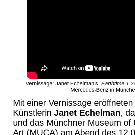
Vernissage: Janet Echelman's "
Earthtime 1.2
Mercedes-Benz in Münche
Mit einer Vernissage eröffnete
Künstlerin
Janet Echelman
, d
und das Münchner Museum of 
Art (MUCA) am Abend des 12.