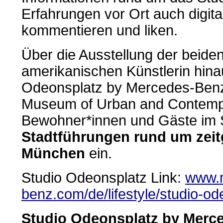
Erfahrungen vor Ort auch digital
kommentieren und liken.
Über die Ausstellung der beide
amerikanischen Künstlerin hina
Odeonsplatz by Mercedes-Ben
Museum of Urban and Contemp
Bewohner*innen und Gäste im
Stadtführungen rund um zeit
München
ein.
Studio Odeonsplatz Link:
www.
benz.com/de/lifestyle/studio-od
Studio Odeonsplatz by Merc