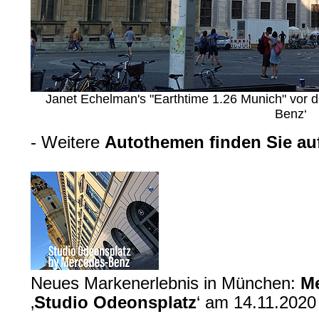
Janet Echelman's "Earthtime 1.26 Munich" vor 
Benz‘
- Weitere
Autothemen finden Sie auf
Neues Markenerlebnis in München:
Me
‚
Studio Odeonsplatz
‘ am 14.11.2020