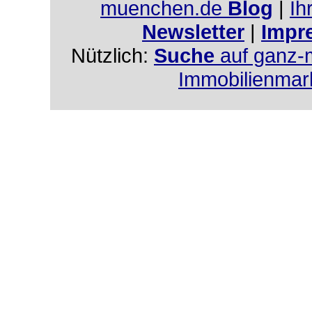
muenchen.de
Blog
|
Ih
Newsletter
|
Impr
Nützlich:
Suche
auf ganz-
Immobilienmar