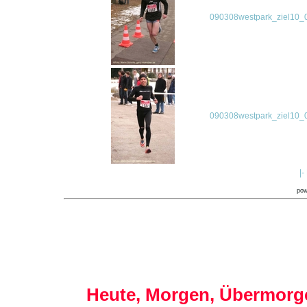
090308westpark_ziel10_0
090308westpark_ziel10_0
|-
po
Heute, Morgen, Übermorge