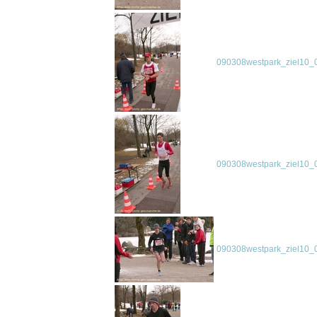
090308westpark_ziel10_0
090308westpark_ziel10_0
090308westpark_ziel10_0