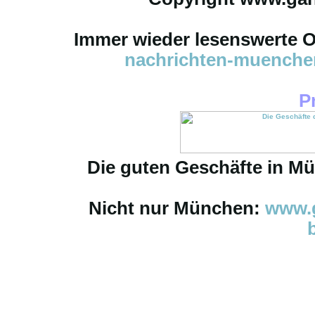
Immer wieder lesenswerte On
nachrichten-muench
P
Die guten Geschäfte in M
Nicht nur München:
www.g