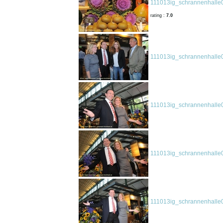
111013ig_schrannenhalle
rating :
7.0
111013ig_schrannenhalle
111013ig_schrannenhalle
111013ig_schrannenhalle
111013ig_schrannenhalle