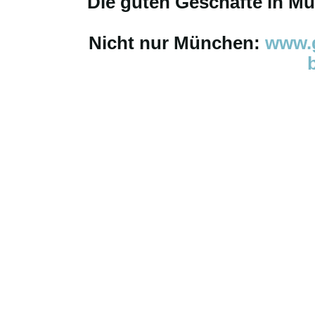
Die guten Geschäfte in M
Nicht nur München:
www.g