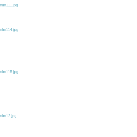
mlm111.jpg
mlm114.jpg
mlm115.jpg
mlm12.jpg