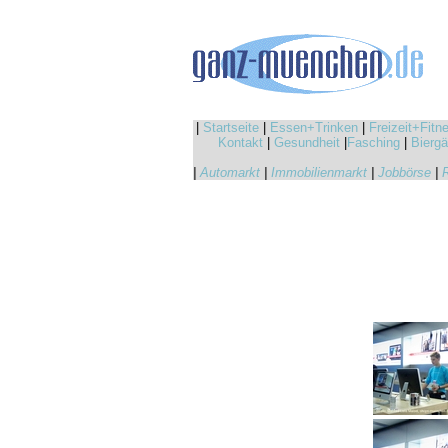
|
Startseite
|
Essen+Trinken
|
Freizeit+Fitn
Kontakt
|
Gesundheit
|
Fasching
|
Biergä
|
Automarkt
|
Immobilienmarkt
|
Jobbörse
|