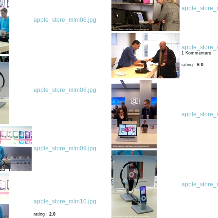
apple_store_
apple_store_mlm06.jpg
apple_store_
1 Kommentare
rating :
6.0
apple_store_mlm08.jpg
apple_store_
apple_store_mlm09.jpg
apple_store_
apple_store_mlm10.jpg
rating :
2.0