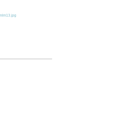
mlm13.jpg