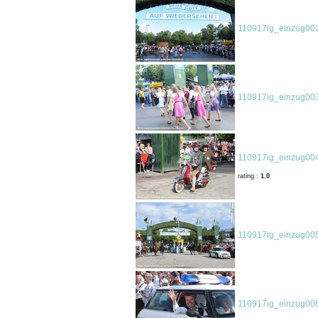
110917ig_einzug002
110917ig_einzug003
110917ig_einzug004
rating :
1.0
110917ig_einzug005
110917ig_einzug006