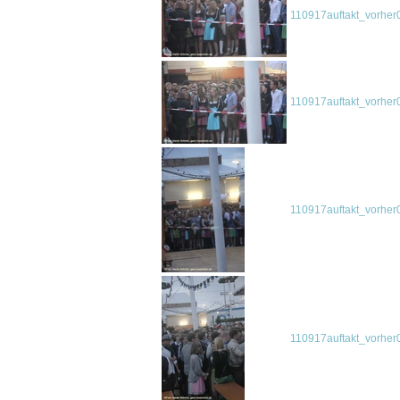
110917auftakt_vorher
110917auftakt_vorher
110917auftakt_vorher
110917auftakt_vorher