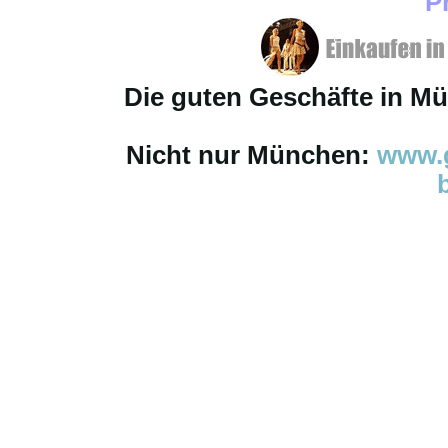
P
Die guten Geschäfte in M
Nicht nur München:
www.g