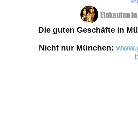
P
Die guten Geschäfte in M
Nicht nur München:
www.g