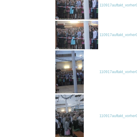
110917auftakt_vorher
110917auftakt_vorher
110917auftakt_vorher
110917auftakt_vorher