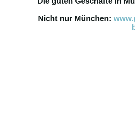
Die guten Geschäfte in M
Nicht nur München:
www.g