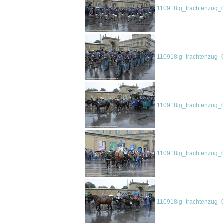
110918ig_trachtenzug_
110918ig_trachtenzug_
110918ig_trachtenzug_
110918ig_trachtenzug_
110918ig_trachtenzug_