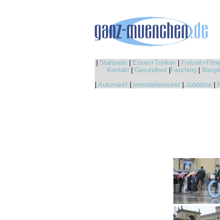
|
Startseite
|
Essen+Trinken
|
Freizeit+Fitn
Kontakt
|
Gesundheit
|
Fasching
|
Biergä
|
Automarkt
|
Immobilienmarkt
|
Jobbörse
|