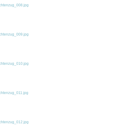
chtenzug_008.jpg
chtenzug_009.jpg
chtenzug_010.jpg
chtenzug_011.jpg
chtenzug_012.jpg