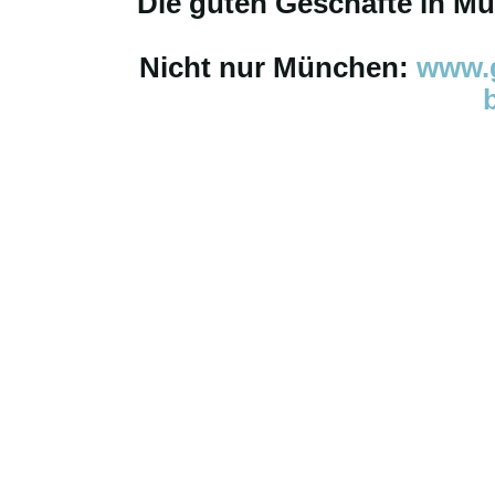
Die guten Geschäfte in M
Nicht nur München:
www.g