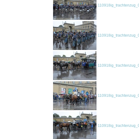
110918ig_trachtenzug_
110918ig_trachtenzug_
110918ig_trachtenzug_
110918ig_trachtenzug_
110918ig_trachtenzug_