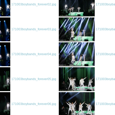
171003boybands_forever02.jpg
171003boyban
171003boybands_forever03.jpg
171003boyban
171003boybands_forever04.jpg
171003boyban
171003boybands_forever05.jpg
171003boyban
171003boybands_forever06.jpg
171003boyban