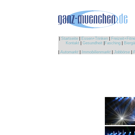
|
Startseite
|
Essen+Trinken
|
Freizeit+Fitn
Kontakt
|
Gesundheit
|
Fasching
|
Biergä
|
Automarkt
|
Immobilienmarkt
|
Jobbörse
|