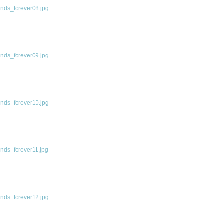
ds_forever08.jpg
ds_forever09.jpg
ds_forever10.jpg
ds_forever11.jpg
ds_forever12.jpg