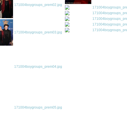
171004boygroups_prem02.jpg
171004boygroups_pr
171004boygroups_pr
171004boygroups_pr
171004boygroups_pr
171004boygroups_pr
171004boygroups_prem03.jpg
171004boygroups_prem04.jpg
171004boygroups_prem05.jpg