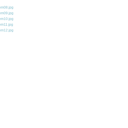
em08.jpg
em09.jpg
em10.jpg
em11.jpg
em12.jpg