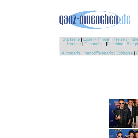
|
Startseite
|
Essen+Trinken
|
Freizeit+Fitn
Kontakt
|
Gesundheit
|
Fasching
|
Biergä
|
Automarkt
|
Immobilienmarkt
|
Jobbörse
|