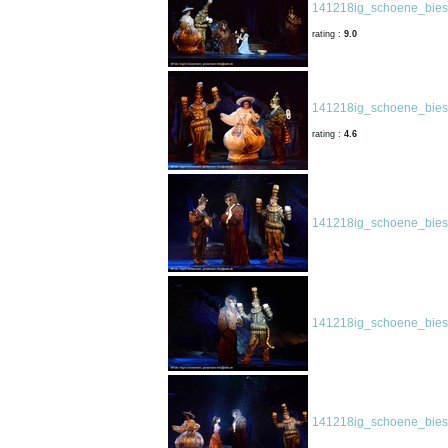
141218ig_schoene_biest
rating :
9.0
141218ig_schoene_biest
rating :
4.6
141218ig_schoene_biest
141218ig_schoene_biest
141218ig_schoene_biest