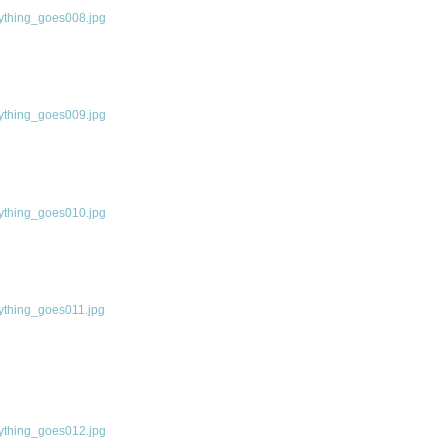
thing_goes008.jpg
thing_goes009.jpg
thing_goes010.jpg
thing_goes011.jpg
thing_goes012.jpg