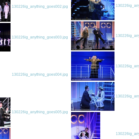
130226ig_any
130226ig_anything_goes002.jpg
130226ig_any
130226ig_anything_goes003.jpg
130226ig_any
130226ig_anything_goes004.jpg
130226ig_any
130226ig_anything_goes005.jpg
130226ig_any