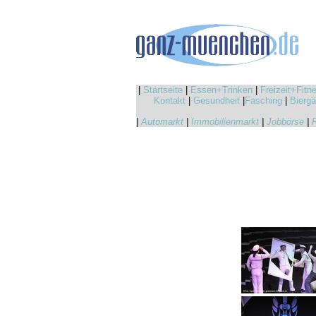
|
Startseite
|
Essen+Trinken
|
Freizeit+Fitn
Kontakt
|
Gesundheit
|
Fasching
|
Biergä
|
Automarkt
|
Immobilienmarkt
|
Jobbörse
|