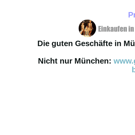
P
Die guten Geschäfte in M
Nicht nur München:
www.g