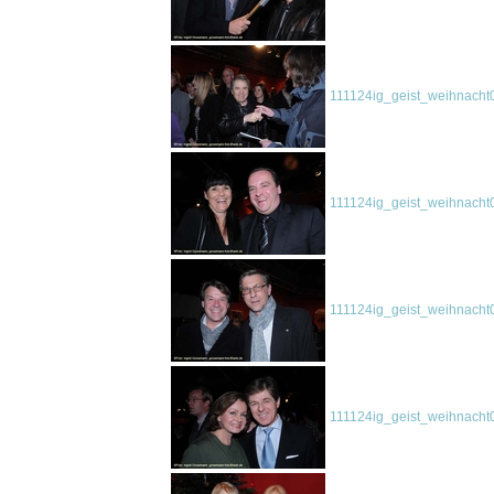
111124ig_geist_weihnacht
111124ig_geist_weihnacht
111124ig_geist_weihnacht
111124ig_geist_weihnacht