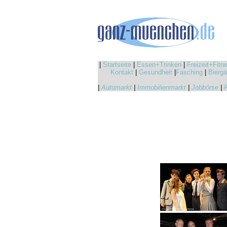
|
Startseite
|
Essen+Trinken
|
Freizeit+Fitn
Kontakt
|
Gesundheit
|
Fasching
|
Biergä
|
Automarkt
|
Immobilienmarkt
|
Jobbörse
|