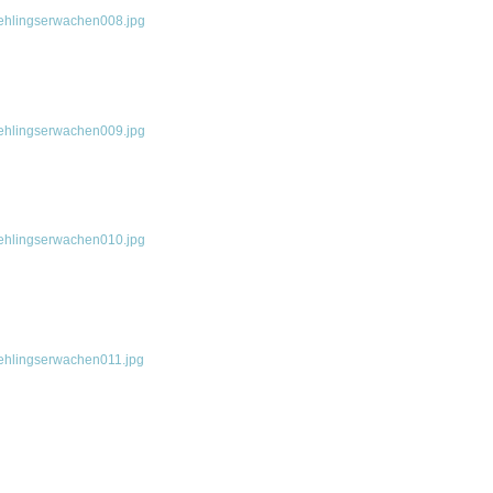
ehlingserwachen008.jpg
ehlingserwachen009.jpg
ehlingserwachen010.jpg
ehlingserwachen011.jpg