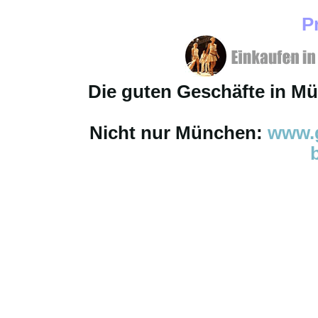
P
Die guten Geschäfte in M
Nicht nur München:
www.g