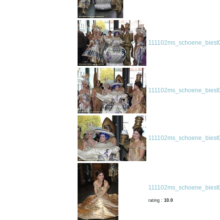
111102ms_schoene_biest0
111102ms_schoene_biest0
111102ms_schoene_biest0
111102ms_schoene_biest0
rating :
10.0