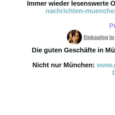
Immer wieder lesenswerte On
nachrichten-muench
P
Die guten Geschäfte in M
Nicht nur München:
www.g