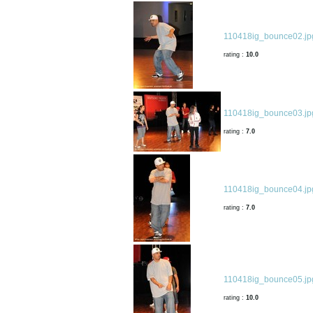
110418ig_bounce02.jp
rating :
10.0
110418ig_bounce03.jp
rating :
7.0
110418ig_bounce04.jp
rating :
7.0
110418ig_bounce05.jp
rating :
10.0