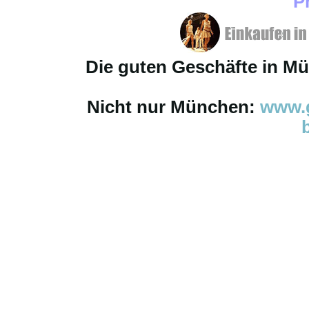
P
Die guten Geschäfte in M
Nicht nur München:
www.g