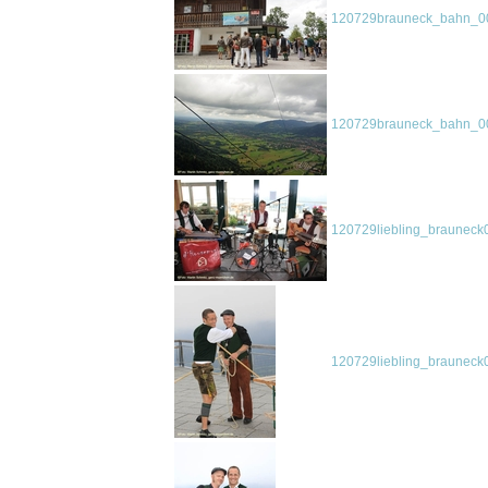
120729brauneck_bahn_00
120729brauneck_bahn_00
120729liebling_brauneck
120729liebling_brauneck