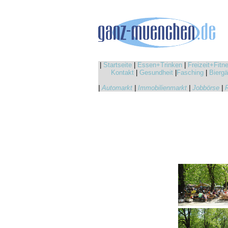
|
Startseite
|
Essen+Trinken
|
Freizeit+Fitn
Kontakt
|
Gesundheit
|
Fasching
|
Biergä
|
Automarkt
|
Immobilienmarkt
|
Jobbörse
|