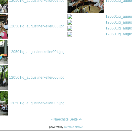
120501ig_augustinerkeller002.jpg
120501ig_august
120501ig_august
120501ig_august
120501ig_augustinerkeller003.jpg
120501ig_august
120501ig_august
120501ig_augustinerkeller004.jpg
120501ig_augustinerkeller005.jpg
120501ig_augustinerkeller006.jpg
|- Naechste Seite ->
powered by
Remote Native