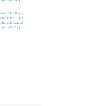
inerkeller008.jpg
inerkeller009.jpg
inerkeller010.jpg
inerkeller011.jpg
inerkeller012.jpg