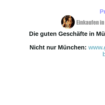
P
Die guten Geschäfte in M
Nicht nur München:
www.g