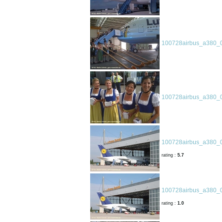
100728airbus_a380_0
100728airbus_a380_0
100728airbus_a380_0
rating :
5.7
100728airbus_a380_0
rating :
1.0