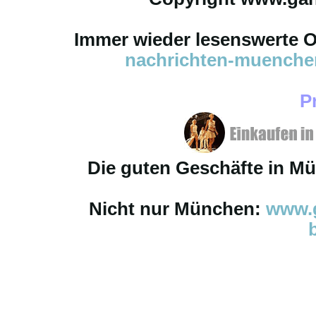
Immer wieder lesenswerte On
nachrichten-muench
P
Die guten Geschäfte in M
Nicht nur München:
www.g