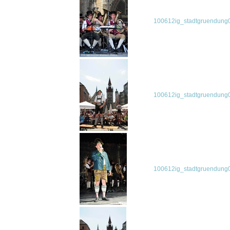
100612ig_stadtgruendung0
100612ig_stadtgruendung0
100612ig_stadtgruendung0