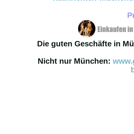
P
Die guten Geschäfte in M
Nicht nur München:
www.g