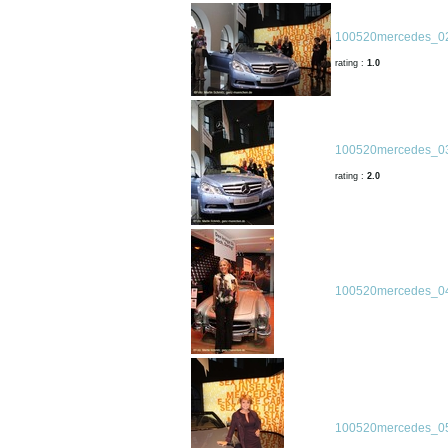
100520mercedes_02
rating :
1.0
100520mercedes_03
rating :
2.0
100520mercedes_04
100520mercedes_05