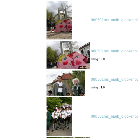
080501ms_maib_glockenb0
080501ms_maib_glockenb0
rating :
3.0
080501ms_maib_glockenb0
rating :
1.0
080501ms_maib_glockenb0