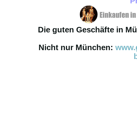
P
Die guten Geschäfte in M
Nicht nur München:
www.g