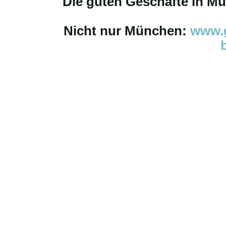
Die guten Geschäfte in M
Nicht nur München:
www.g