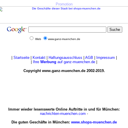
Promotion
Web
www.ganz-muenchen.de
|
Startseite
|
Kontakt
|
Haftungsausschluss
|
AGB
|
Impressum
|
|
Ihre
Werbung
auf ganz-muenchen.de
|
Copyright www.ganz-muenchen.de 2002-2019.
Immer wieder lesenswerte Online Auftritte in und für München:
nachrichten-muenchen.com
-
Die guten Geschäfte in München:
www.shops-muenchen.de