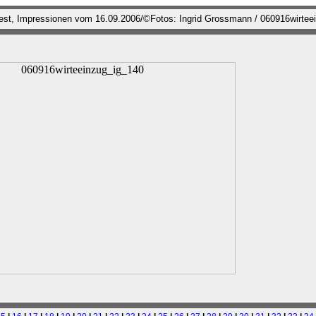
fest, Impressionen vom 16.09.2006/©Fotos: Ingrid Grossmann / 060916wirtee