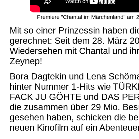
Premiere "Chantal im Märchenland" am 
Mit so einer Prinzessin haben d
gerechnet: Seit dem 28. März 202
Wiedersehen mit Chantal und ih
Zeynep!
Bora Dagtekin und Lena Schöma
hinter Nummer 1-Hits wie TÜ
FACK JU GÖHTE und DAS PE
die zusammen über 29 Mio. Bes
gesehen haben, schicken die be
neuen Kinofilm auf ein Abenteue