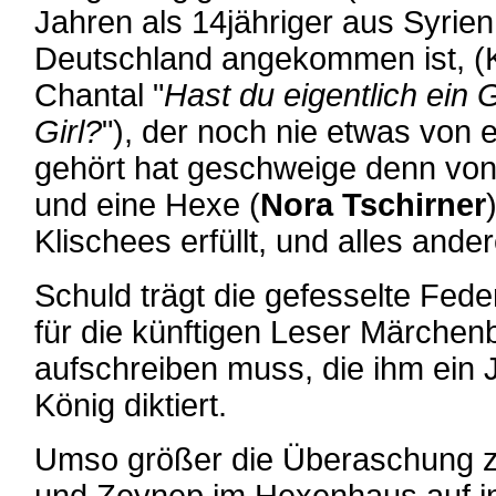
Jahren als 14jähriger aus Syrien
Deutschland angekommen ist, (
Chantal "
Hast du eigentlich ein G
Girl?
"), der noch nie etwas von 
gehört hat geschweige denn vo
und eine Hexe (
Nora Tschirner
Klischees erfüllt, und alles ander
Schuld trägt die gefesselte Feder
für die künftigen Leser Märchen
aufschreiben muss, die ihm ein
König diktiert.
Umso größer die Überaschung zu