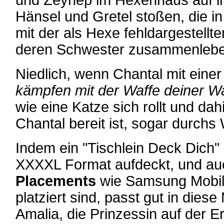
und Zeynep im Hexenhaus auf im
Hänsel und Gretel stoßen, die 
mit der als Hexe fehldargestellt
deren Schwester zusammenlebe
Niedlich, wenn Chantal mit einer
kämpfen mit der Waffe deiner W
wie eine Katze sich rollt und da
Chantal bereit ist, sogar durch
Indem ein "Tischlein Deck Dich
XXXXL Format aufdeckt, und au
Placements
wie Samsung Mobilt
platziert sind, passt gut in dies
Amalia, die Prinzessin auf der E