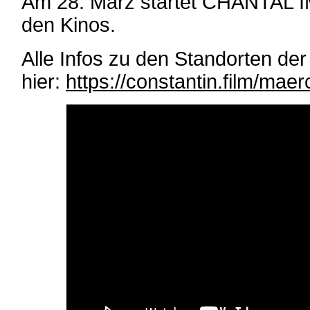
Am 28. März startet CHANTAL
den Kinos.
Alle Infos zu den Standorten der
hier:
https://constantin.film/maer