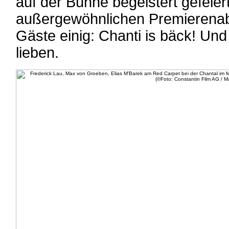
auf der Bühne begeistert gefeie
außergewöhnlichen Premierenab
Gäste einig: Chanti is bäck! Un
lieben.