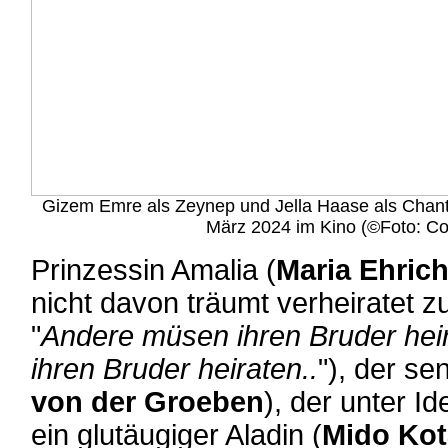
Gizem Emre als Zeynep und Jella Haase als Chanta
März 2024 im Kino (©Foto: Co
Prinzessin Amalia (
Maria Ehric
nicht davon träumt verheiratet z
"
Andere müsen ihren Bruder hei
ihren Bruder heiraten..
"), der se
von der Groeben
), der unter Id
ein glutäugiger Aladin (
Mido Kot