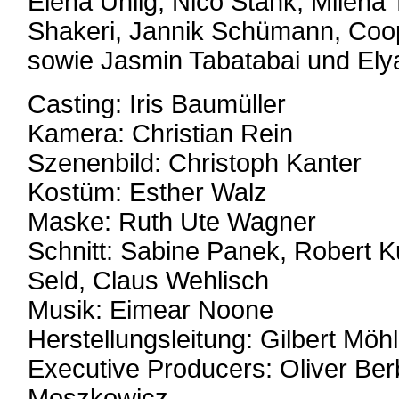
Elena Uhlig, Nico Stank, Milena
Shakeri, Jannik Schümann, Coop
sowie Jasmin Tabatabai und Elya
Casting: Iris Baumüller
Kamera: Christian Rein
Szenenbild: Christoph Kanter
Kostüm: Esther Walz
Maske: Ruth Ute Wagner
Schnitt: Sabine Panek, Robert 
Seld, Claus Wehlisch
Musik: Eimear Noone
Herstellungsleitung: Gilbert Mö
Executive Producers: Oliver Ber
Moszkowicz