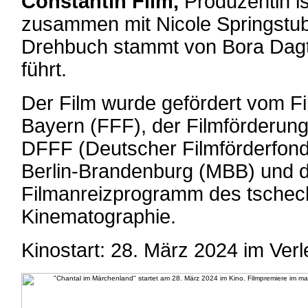
Constantin Film,
Produzentin i
zusammen mit Nicole Springstub
Drehbuch stammt von Bora Dagt
führt.
Der Film wurde gefördert vom 
Bayern (FFF), der Filmförderung
DFFF (Deutscher Filmförderfon
Berlin-Brandenburg (MBB) und 
Filmanreizprogramm des tschec
Kinematographie.
Kinostart: 28. März 2024 im Verl