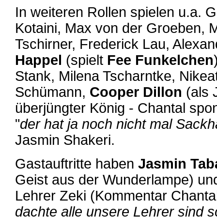
In weiteren Rollen spielen u.a.
Kotaini, Max von der Groeben, M
Tschirner, Frederick Lau, Alexa
Happel
(spielt
Fee Funkelchen
Stank, Milena Tscharntke, Nike
Schümann,
Cooper Dillon
(als 
überjüngter König - Chantal spo
"
der hat ja noch nicht mal Sack
Jasmin Shakeri.
Gastauftritte haben
Jasmin Tab
Geist aus der Wunderlampe) u
Lehrer Zeki (Kommentar Chantal
dachte alle unsere Lehrer sind s