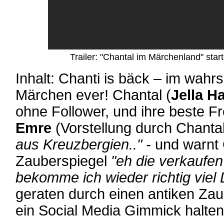
Trailer: "Chantal im Märchenland" sta
Inhalt: Chanti is bäck – im wahrs
Märchen ever! Chantal (
Jella H
ohne Follower, und ihre beste F
Emre
(Vorstellung durch Chantal
aus Kreuzbergien.." -
und warnt 
Zauberspiegel
"eh die verkaufe
bekomme ich wieder richtig viel
geraten durch einen antiken Zaub
ein Social Media Gimmick halten