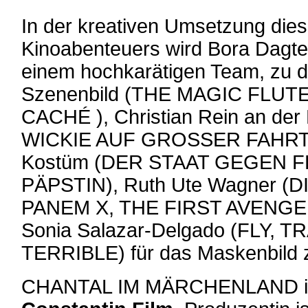
In der kreativen Umsetzung die
Kinoabenteuers wird Bora Dagtek
einem hochkarätigen Team, zu d
Szenenbild (THE MAGIC FLUT
CACHÉ ), Christian Rein an de
WICKIE AUF GROSSER FAHRT), 
Kostüm (DER STAAT GEGEN F
PÄPSTIN), Ruth Ute Wagner (
PANEM X, THE FIRST AVENGER
Sonia Salazar-Delgado (FLY, 
TERRIBLE) für das Maskenbild 
CHANTAL IM MÄRCHENLAND ist 