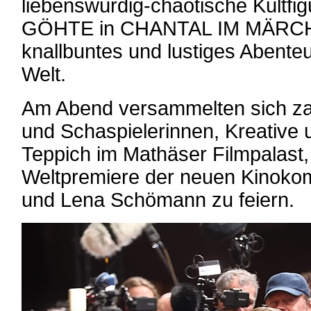
liebenswürdig-chaotische Kultf
GÖHTE in CHANTAL IM MÄRC
knallbuntes und lustiges Abente
Welt.
Am Abend versammelten sich za
und Schaspielerinnen, Kreative
Teppich im Mathäser Filmpalast
Weltpremiere der neuen Kinoko
und Lena Schömann zu feiern.