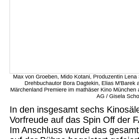
Max von Groeben, Mido Kotani, Produzentin Lena
Drehbuchautor Bora Dagtekin, Elias M'Barek 
Märchenland Premiere im mathäser Kino München a
AG / Gisela Scho
In den insgesamt sechs Kinosäl
Vorfreude auf das Spin Off de
Im Anschluss wurde das gesamt