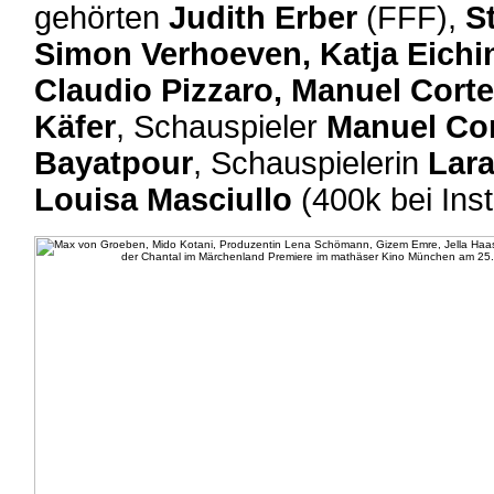
gehörten
Judith Erber
(FFF),
S
Simon Verhoeven, Katja Eichin
Claudio Pizzaro, Manuel Cort
Käfer
, Schauspieler
Manuel Co
Bayatpour
, Schauspielerin
Lar
Louisa Masciullo
(400k bei Inst