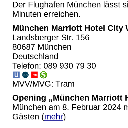
Der Flughafen München lässt si
Minuten erreichen.
München Marriott Hotel City 
Landsberger Str. 156
80687 München
Deutschland
Telefon: 089 930 79 30
MVV/MVG: Tram
Opening „München Marriott H
München am 8. Februar 2024 mi
Gästen (
mehr
)