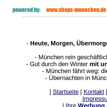
-
Heute, Morgen, Übermorge
- München rein geschäftli
- Gut durch den Winter
mit u
- München fährt weg: d
- Übernachten in Münc
|
Startseite
|
Kontakt
Impress
|
Ihre
Werbung