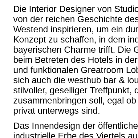
Die Interior Designer von Studio
von der reichen Geschichte des
Westend inspirieren, um ein d
Konzept zu schaffen, in dem ind
bayerischen Charme trifft. Die 
beim Betreten des Hotels in de
und funktionalen Greatroom Lob
sich auch die westhub bar & lou
stilvoller, geselliger Treffpunkt
zusammenbringen soll, egal ob 
privat unterwegs sind.
Das Innendesign der öffentliche
industrielle Erbe des Viertels 