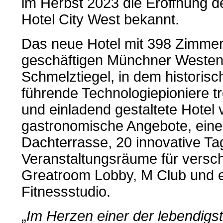
im Herbst 2023 die Eröffnung 
Hotel City West bekannt.
Das neue Hotel mit 398 Zimmern
geschäftigen Münchner Westend
Schmelztiegel, in dem historisc
führende Technologiepioniere t
und einladend gestaltete Hotel v
gastronomische Angebote, eine
Dachterrasse, 20 innovative T
Veranstaltungsräume für versc
Greatroom Lobby, M Club und 
Fitnessstudio.
„
Im Herzen einer der lebendigs