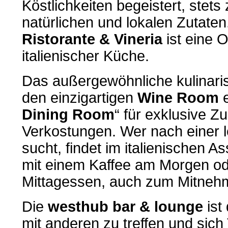
Köstlichkeiten begeistert, stets 
natürlichen und lokalen Zutaten
Ristorante & Vineria
ist eine 
italienischer Küche.
Das außergewöhnliche kulinaris
den einzigartigen
Wine Room
e
Dining Room
“ für exklusive 
Verkostungen. Wer nach einer l
sucht, findet im italienischen A
mit einem Kaffee am Morgen od
Mittagessen, auch zum Mitneh
Die
westhub bar & lounge
ist
mit anderen zu treffen und sich