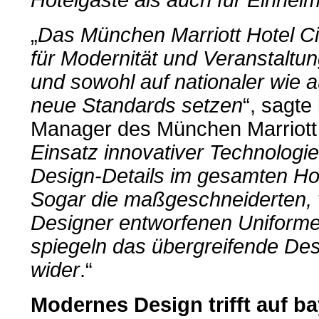
Hotelgäste als auch für Einhei
„
Das München Marriott Hotel Cit
für Modernität und Veranstaltun
und sowohl auf nationaler wie a
neue Standards setzen
“, sagte
Manager des München Marriott H
Einsatz innovativer Technologi
Design-Details im gesamten Ho
Sogar die maßgeschneiderten,
Designer entworfenen Uniformen
spiegeln das übergreifende Des
wider
.“
Modernes Design trifft auf 