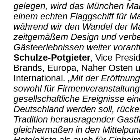
gelegen, wird das München Marr
einem echten Flaggschiff für Ma
während wir den Wandel der M
zeitgemäßem Design und verbe
Gästeerlebnissen weiter vorant
Schulze-Potgieter
, Vice Presi
Brands, Europa, Naher Osten un
International. „
Mit der Eröffnung
sowohl für Firmenveranstaltung
gesellschaftliche Ereignisse ei
Deutschland werden soll, rücke
Tradition herausragender Gastf
gleichermaßen in den Mittelpunk