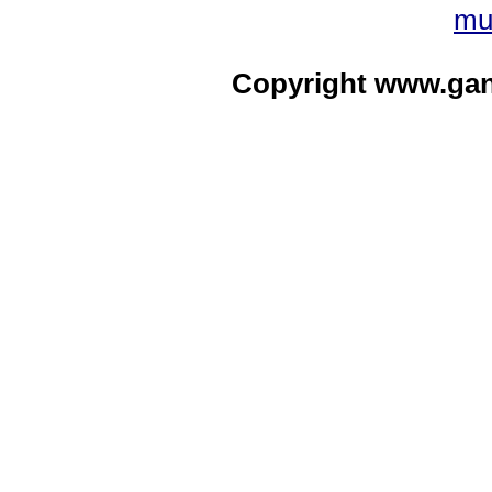
mu
Copyright www.ga