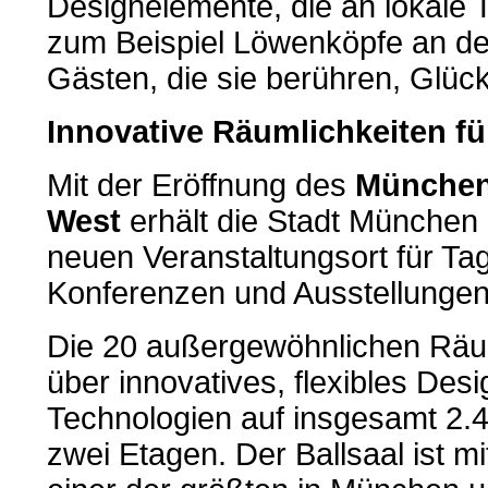
Designelemente, die an lokale T
zum Beispiel Löwenköpfe an d
Gästen, die sie berühren, Glück
Innovative Räumlichkeiten fü
Mit der Eröffnung des
München 
West
erhält die Stadt München 
neuen Veranstaltungsort für Ta
Konferenzen und Ausstellungen
Die 20 außergewöhnlichen Räum
über innovatives, flexibles De
Technologien auf insgesamt 2.
zwei Etagen. Der Ballsaal ist 