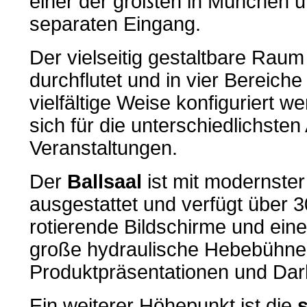
einer der größten in München u
separaten Eingang.
Der vielseitig gestaltbare Raum 
durchflutet und in vier Bereiche 
vielfältige Weise konfiguriert w
sich für die unterschiedlichste
Veranstaltungen.
Der
Ballsaal
ist mit modernste
ausgestattet und verfügt über 
rotierende Bildschirme und ein
große hydraulische Hebebühne 
Produktpräsentationen und Dar
Ein weiterer Höhepunkt ist die