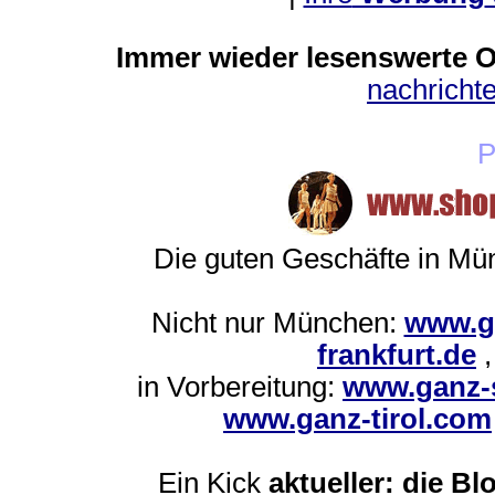
Immer wieder lesenswerte On
nachrich
P
Die guten Geschäfte in M
Nicht nur München:
www.g
frankfurt.de
in Vorbereitung:
www.ganz-s
www.ganz-tirol.com
Ein Kick
aktueller: die Bl