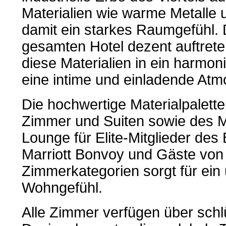
Materialien wie warme Metalle 
damit ein starkes Raumgefühl. Di
gesamten Hotel dezent auftret
diese Materialien in ein harmo
eine intime und einladende Atm
Die hochwertige Materialpalett
Zimmer und Suiten sowie des M
Lounge für Elite-Mitglieder d
Marriott Bonvoy und Gäste von
Zimmerkategorien sorgt für ei
Wohngefühl.
Alle Zimmer verfügen über sch