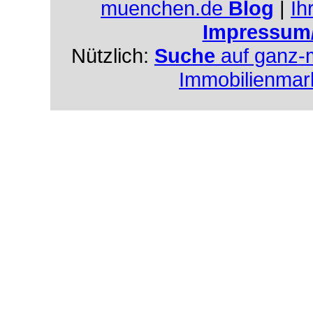
muenchen.de
Blog
|
Ih
Impressum
Nützlich:
Suche
auf ganz-
Immobilienmar