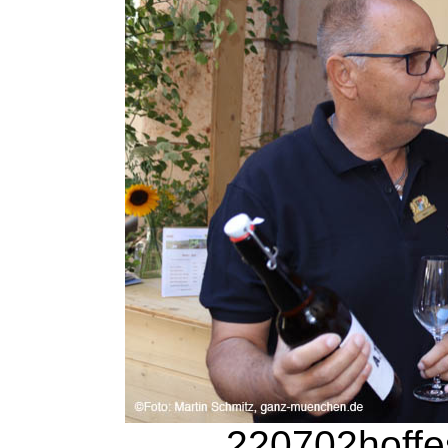
220702hoffes