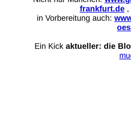
frankfurt.de
in Vorbereitung auch:
www
oes
Ein Kick
aktueller: die Bl
mu