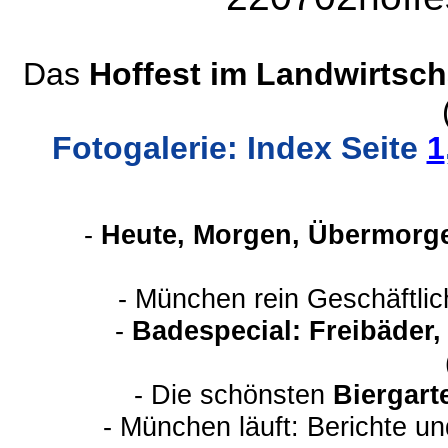
Das
Hoffest im Landwirtsch
Fotogalerie: Index Seite
1
-
Heute, Morgen, Übermorge
- München rein Geschäftli
-
Badespecial: Freibäder
- Die schönsten
Biergart
- München läuft: Berichte u