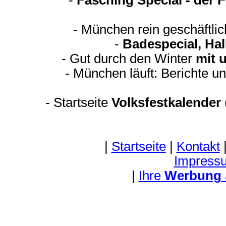
-
Fasching Special - der 
- München rein geschäftli
-
Badespecial, Ha
- Gut durch den Winter
mit 
- München läuft: Berichte u
-
Startseite
Volksfestkalender
|
Startseite
|
Kontakt
Impress
|
Ihre
Werbung