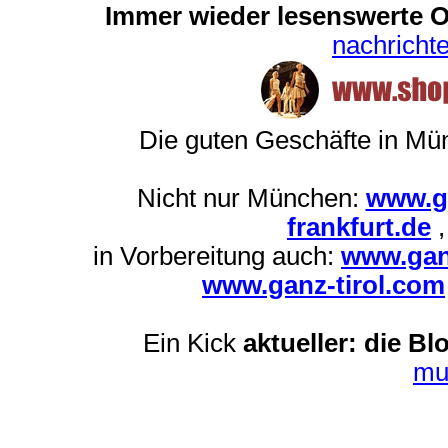
Immer wieder lesenswerte On
nachrich
Die guten Geschäfte in M
Nicht nur München:
www.g
frankfurt.de
in Vorbereitung auch:
www.gan
www.ganz-tirol.com
Ein Kick
aktueller: die Bl
mu