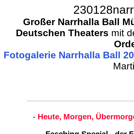
230128narrh
Großer Narrhalla Ball 
Deutschen Theaters
mit d
Ord
Fotogalerie Narrhalla Ball 20
Mart
-
Heute, Morgen, Übermorge