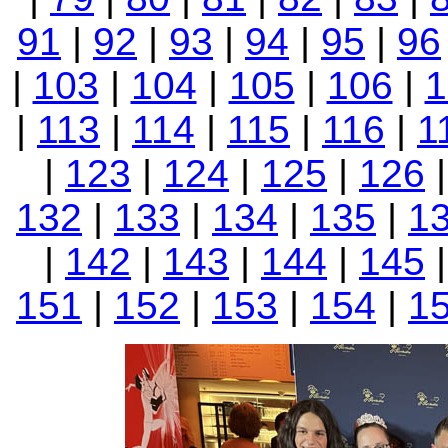
91
|
92
|
93
|
94
|
95
|
96
|
103
|
104
|
105
|
106
|
1
|
113
|
114
|
115
|
116
|
1
|
123
|
124
|
125
|
126
132
|
133
|
134
|
135
|
1
|
142
|
143
|
144
|
145
151
|
152
|
153
|
154
|
1