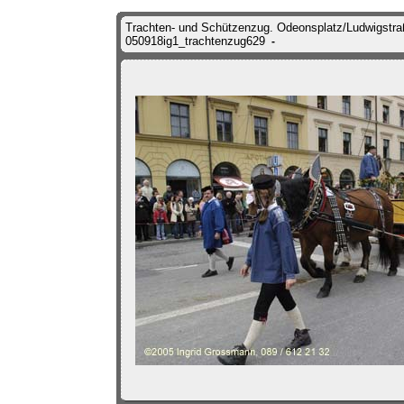
Trachten- und Schützenzug. Odeonsplatz/Ludwigstraß
050918ig1_trachtenzug629
-