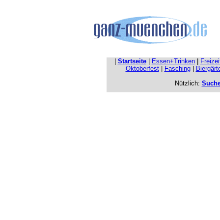
|
Startseite
|
Essen+Trinken
|
Freize
Oktoberfest
|
Fasching
|
Biergärt
Nützlich:
Such