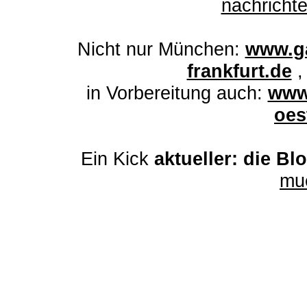
nachrich
Nicht nur München:
www.ga
frankfurt.de
in Vorbereitung auch:
www
oes
Ein Kick
aktueller: die Bl
mu