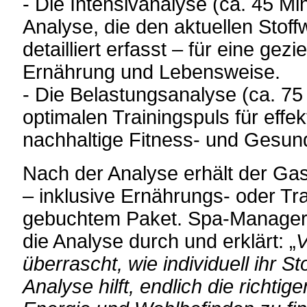
- Die Intensivanalyse (ca. 45 Min
Analyse, die den aktuellen Stof
detailliert erfasst – für eine gez
Ernährung und Lebensweise.
- Die Belastungsanalyse (ca. 75 
optimalen Trainingspuls für effek
nachhaltige Fitness- und Gesund
Nach der Analyse erhält der Gast
– inklusive Ernährungs- oder Tra
gebuchtem Paket. Spa-Manageri
die Analyse durch und erklärt: „
V
überrascht, wie individuell ihr St
Analyse hilft, endlich die richti