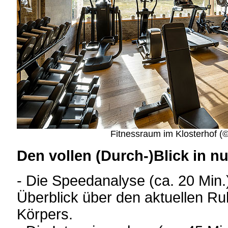
Fitnessraum im Klosterhof (©F
Den vollen (Durch-)Blick in n
- Die Speedanalyse (ca. 20 Min.)
Überblick über den aktuellen R
Körpers.