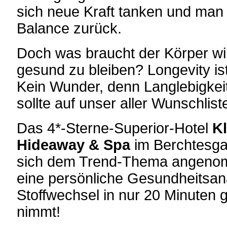
sich neue Kraft tanken und man 
Balance zurück.
Doch was braucht der Körper wirk
gesund zu bleiben? Longevity ist
Kein Wunder, denn Langlebigkei
sollte auf unser aller Wunschlist
Das 4*-Sterne-Superior-Hotel
Kl
Hideaway & Spa
im Berchtesga
sich dem Trend-Thema angenomm
eine persönliche Gesundheitsan
Stoffwechsel in nur 20 Minuten 
nimmt!