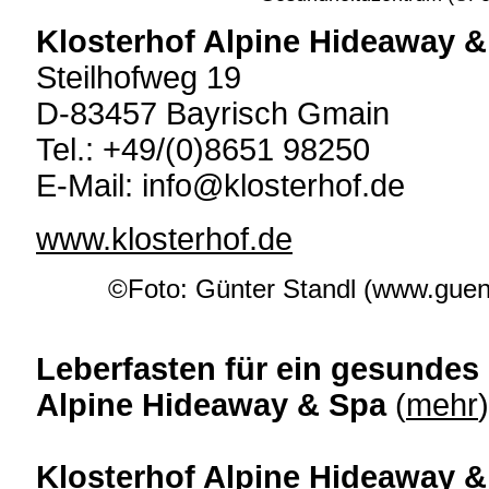
Klosterhof Alpine Hideaway 
Steilhofweg 19
D-83457 Bayrisch Gmain
Tel.: +49/(0)8651 98250
E-Mail: info@klosterhof.de
www.klosterhof.de
©Foto: Günter Standl (www.guente
Leberfasten für ein gesunde
Alpine Hideaway & Spa
(
mehr
)
Klosterhof Alpine Hideaway &