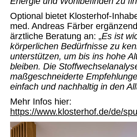
Energie und Wohlbefinden zu fi
Optional bietet Klosterhof-Inhab
med. Andreas Färber ergänzend
ärztliche Beratung an: „
Es ist wi
körperlichen Bedürfnisse zu ken
unterstützen, um bis ins hohe Alte
bleiben. Die Stoffwechselanalys
maßgeschneiderte Empfehlungen
einfach und nachhaltig in den All
Mehr Infos hier:
https://www.klosterhof.de/de/sp