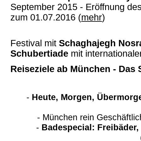
September 2015 - Eröffnung de
zum 01.07.2016 (
mehr
)
Festival mit
Schaghajegh Nosr
Schubertiade
mit internationaler
Reiseziele ab München - Das 
-
Heute, Morgen, Übermorge
- München rein Geschäftli
-
Badespecial: Freibäder