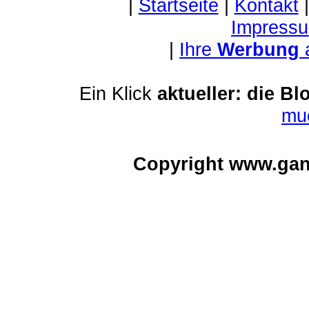
|
Startseite
|
Kontakt
Impressu
|
Ihre
Werbung
Ein Klick
aktueller: die Bl
mu
Copyright www.gan