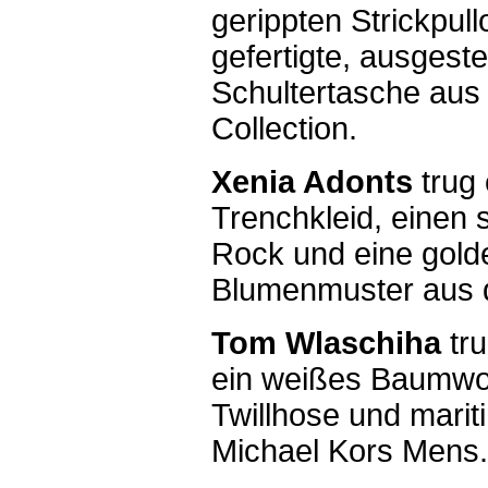
gerippten Strickpull
gefertigte, ausgest
Schultertasche aus 
Collection.
Xenia Adonts
trug
Trenchkleid, einen
Rock und eine gold
Blumenmuster aus d
Tom Wlaschiha
tru
ein weißes Baumwoll
Twillhose und marit
Michael Kors Mens.