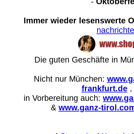
-
Oktoberfe
Immer wieder lesenswerte On
nachrich
Die guten Geschäfte in M
Nicht nur München:
www.ga
frankfurt.de
in Vorbereitung auch:
www.gan
&
www.ganz-tirol.co