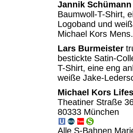
Jannik Schümann
Baumwoll-T-Shirt, e
Logoband und weiße
Michael Kors Mens.
Lars Burmeister
tr
bestickte Satin-Co
T-Shirt, eine eng a
weiße Jake-Ledersc
Michael Kors Lifes
Theatiner Straße 3
80333 München
Alle S-Bahnen Mari