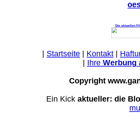
oes
Die aktuellen F
|
Startseite
|
Kontakt
|
Haftu
|
Ihre
Werbung
Copyright www.ga
Ein Kick
aktueller: die Bl
mu