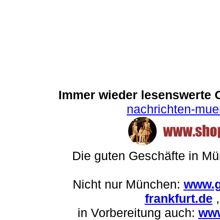
Immer wieder lesenswerte On
nachrichten-mu
Die guten Geschäfte in M
Nicht nur München:
www.g
frankfurt.de
in Vorbereitung auch:
www