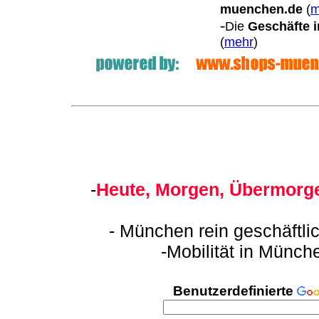
muenchen.de
(
m
-
Die
Geschäfte i
(
mehr
)
-
Heute, Morgen, Übermorge
- München rein geschäftli
-Mobilität in Münch
Benutzerdefinierte