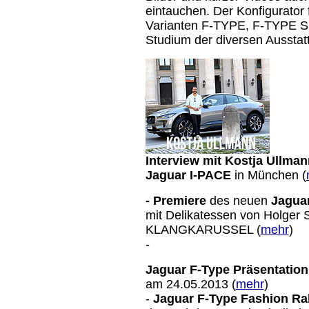
eintauchen. Der Konfigurator 
Varianten F-TYPE, F-TYPE S
Studium der diversen Ausstat
Interview mit Kostja Ullman
Jaguar I-PACE
in München (
- Premiere
des neuen
Jagua
mit Delikatessen von Holger
KLANGKARUSSEL (
mehr
)
-
Jaguar F-Type Präsentation
am 24.05.2013 (
mehr
)
-
Jaguar F-Type Fashion Ra