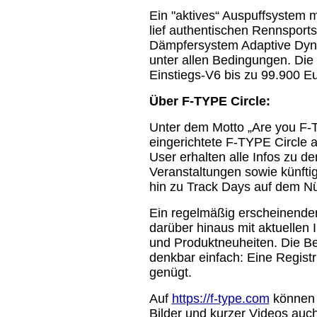
Ein "aktives“ Auspuffsystem 
lief authentischen Rennsports
Dämpfersystem Adaptive Dyna
unter allen Bedingungen. Die
Einstiegs-V6 bis zu 99.900 E
Über F-TYPE Circle:
Unter dem Motto „Are you F-T
eingerichtete F-TYPE Circle al
User erhalten alle Infos zu de
Veranstaltungen sowie künftig
hin zu Track Days auf dem Nü
Ein regelmäßig erscheinender
darüber hinaus mit aktuellen 
und Produktneuheiten. Die Be
denkbar einfach: Eine Regist
genügt.
Auf
https://f-type.com
können I
Bilder und kurzer Videos auc