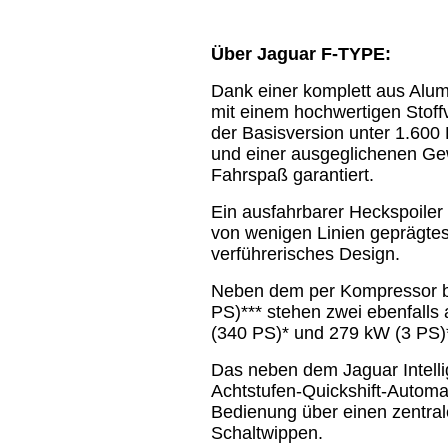
Über Jaguar F-TYPE:
Dank einer komplett aus Alum
mit einem hochwertigen Stoff
der Basisversion unter 1.60
und einer ausgeglichenen Gew
Fahrspaß garantiert.
Ein ausfahrbarer Heckspoiler
von wenigen Linien geprägtes,
verführerisches Design.
Neben dem per Kompressor be
PS)*** stehen zwei ebenfalls 
(340 PS)* und 279 kW (3 PS)*
Das neben dem Jaguar Intelli
Achtstufen-Quickshift-Automat
Bedienung über einen zentra
Schaltwippen.