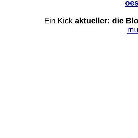
oes
Ein Kick
aktueller: die Bl
mu