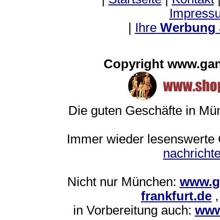
Impress
|
Ihre
Werbung
Copyright www.ga
Die guten Geschäfte in M
Immer wieder lesenswerte O
nachrich
Nicht nur München:
www.g
frankfurt.de
in Vorbereitung auch:
www