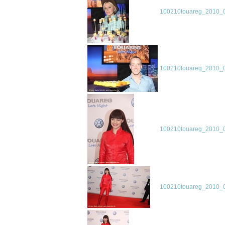
100210touareg_2010_0
100210touareg_2010_0
100210touareg_2010_0
100210touareg_2010_0