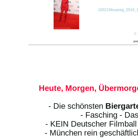
100210touareg_2010_0
|-
po
Heute, Morgen, Übermorge
- Die schönsten
Biergart
- Fasching - Das
- KEIN Deutscher Filmbal
- München rein geschäftli