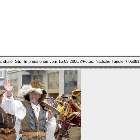
thaler Str., Impressionen vom 16.09.2006/©Fotos: Nathalie Tandler / 0609