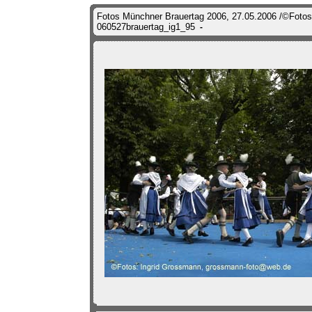
Fotos Münchner Brauertag 2006, 27.05.2006 /©Fotos
060527brauertag_ig1_95
-