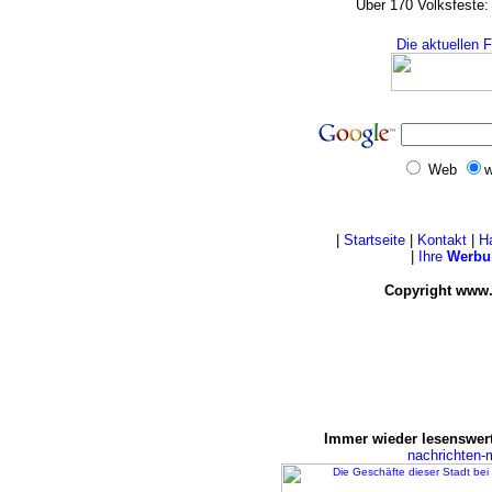
Über 170 Volksfeste:
Die aktuellen 
Web
w
|
Startseite
|
Kontakt
|
H
|
Ihre
Werbu
Copyright www.
Immer wieder lesenswert
nachrichten